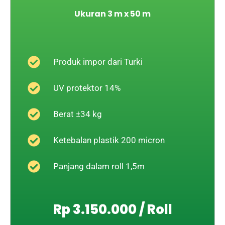
Ukuran 3 m x 50 m
Produk impor dari Turki
UV protektor 14%
Berat ±34 kg
Ketebalan plastik 200 micron
Panjang dalam roll 1,5m
Rp 3.150.000 / Roll