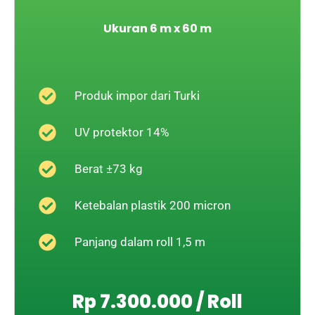
Ukuran 6 m x 60 m
Produk impor dari Turki
UV protektor 14%
Berat ±73 kg
Ketebalan plastik 200 micron
Panjang dalam roll 1,5 m
Rp 7.300.000 / Roll