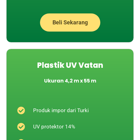
Beli Sekarang
Plastik UV Vatan
Ukuran 4,2 m x 55 m
Produk impor dari Turki
UV protektor 14%