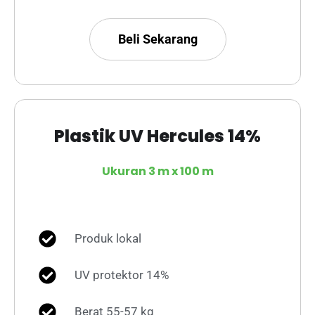
Beli Sekarang
Plastik UV Hercules 14%
Ukuran 3 m x 100 m
Produk lokal
UV protektor 14%
Berat 55-57 kg