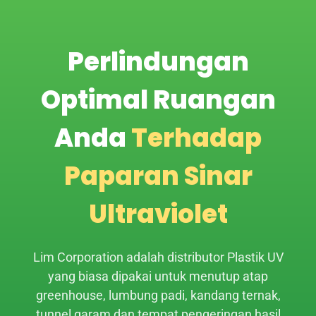
Perlindungan
Optimal Ruangan
Anda
Terhadap
Paparan Sinar
Ultraviolet
Lim Corporation adalah distributor Plastik UV
yang biasa dipakai untuk menutup atap
greenhouse, lumbung padi, kandang ternak,
tunnel garam dan tempat pengeringan hasil