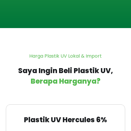
Harga Plastik UV Lokal & Import
Saya Ingin Beli Plastik UV,
Berapa Harganya?
Plastik UV Hercules 6%