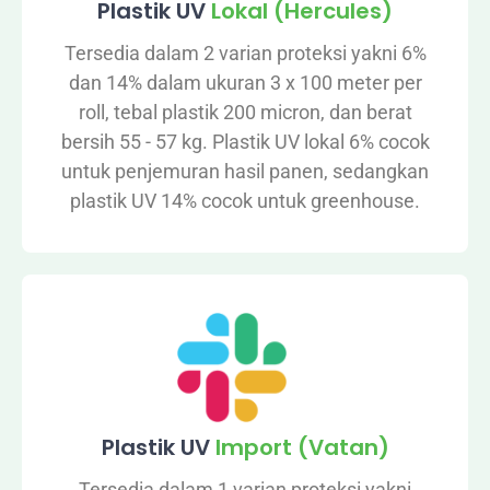
Plastik UV
Lokal (Hercules)
Tersedia dalam 2 varian proteksi yakni 6%
dan 14% dalam ukuran 3 x 100 meter per
roll, tebal plastik 200 micron, dan berat
bersih 55 - 57 kg. Plastik UV lokal 6% cocok
untuk penjemuran hasil panen, sedangkan
plastik UV 14% cocok untuk greenhouse.
Plastik UV
Import (Vatan)
Tersedia dalam 1 varian proteksi yakni