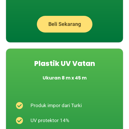
Beli Sekarang
Plastik UV Vatan
Ukuran 8 m x 45 m
Produk impor dari Turki
UV protektor 14%